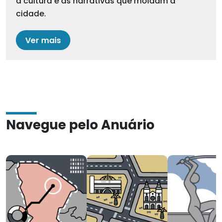
a cultura e as narrativas que moldam a
cidade.
Ver mais
Navegue pelo Anuário