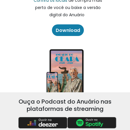
Confira os locais
de compra mais
perto de você ou baixe a versão
digital do Anuário
Download
Ouça o Podcast do Anuário nas
plataformas de streaming