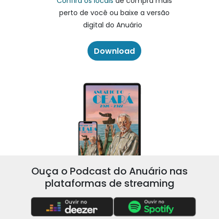
Confira os locais
de compra mais
perto de você ou baixe a versão
digital do Anuário
Download
Ouça o Podcast do Anuário nas
plataformas de streaming