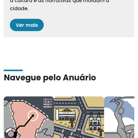
a cultura e as narrativas que moldam a
cidade.
Ver mais
Navegue pelo Anuário