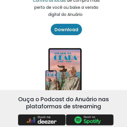
Confira os locais
de compra mais
perto de você ou baixe a versão
digital do Anuário
Download
Ouça o Podcast do Anuário nas
plataformas de streaming