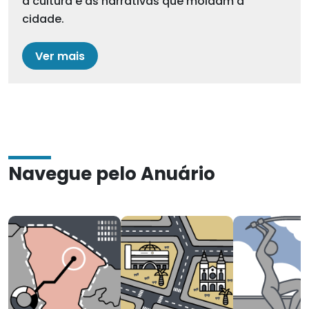
a cultura e as narrativas que moldam a
cidade.
Ver mais
Navegue pelo Anuário