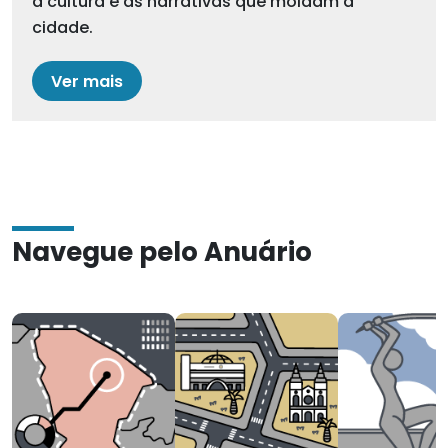
a cultura e as narrativas que moldam a
cidade.
Ver mais
Navegue pelo Anuário