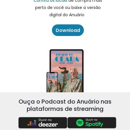
Confira os locais
de compra mais
perto de você ou baixe a versão
digital do Anuário
Download
Ouça o Podcast do Anuário nas
plataformas de streaming