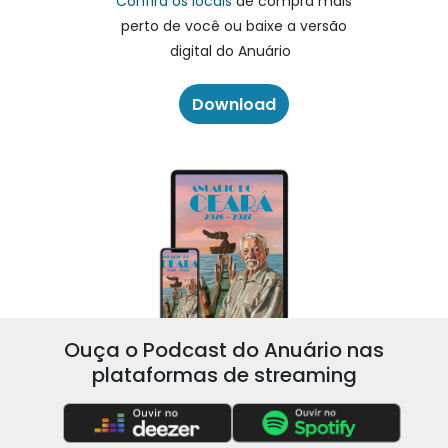
Confira os locais
de compra mais
perto de você ou baixe a versão
digital do Anuário
Download
Ouça o Podcast do Anuário nas
plataformas de streaming