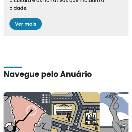
a cultura e as narrativas que moldam a
cidade.
Ver mais
Navegue pelo Anuário