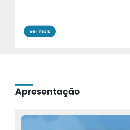
Cariri para Estad
Ver mais
Apresentação