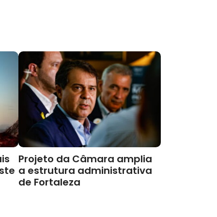
is
Projeto da Câmara amplia
este
a estrutura administrativa
de Fortaleza