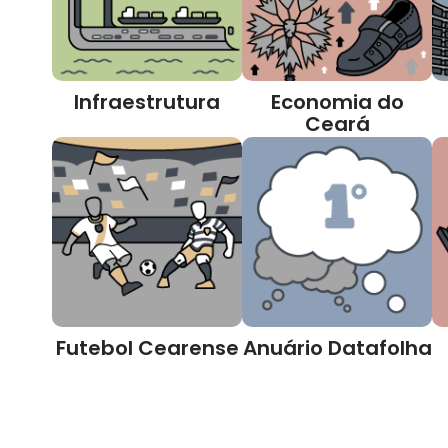
Infraestrutura
Economia do
Ceará
Futebol Cearense
Anuário Datafolha