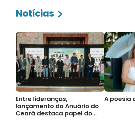
Notícias
Entre lideranças,
A poesia 
lançamento do Anuário do
Ceará destaca papel do
Cariri para Estado