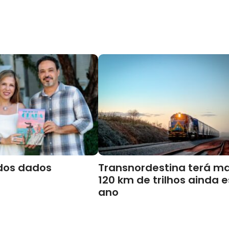
dos dados
Transnordestina terá ma
120 km de trilhos ainda 
ano