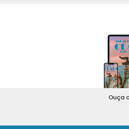
Ouça o