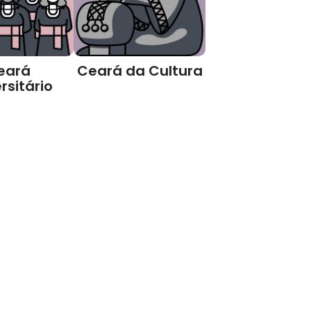
eará
Ceará da Cultura
rsitário