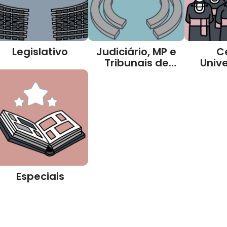
Legislativo
Judiciário, MP e
C
Tribunais de
Unive
Contas
Especiais