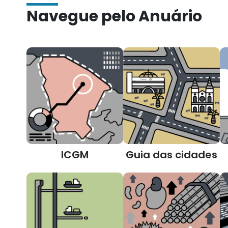
Navegue pelo Anuário
ICGM
Guia das cidades