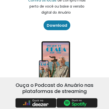
Confira os locais
de compra mais
perto de você ou baixe a versão
digital do Anuário
Download
Ouça o Podcast do Anuário nas
plataformas de streaming