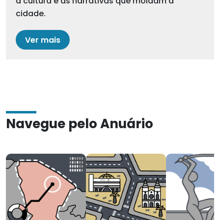
a cultura e as narrativas que moldam a
cidade.
Ver mais
Navegue pelo Anuário