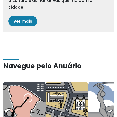
a cultura e as narrativas que moldam a
cidade.
Ver mais
Navegue pelo Anuário