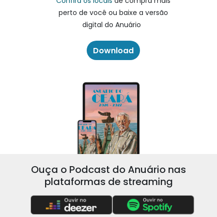
Confira os locais
de compra mais
perto de você ou baixe a versão
digital do Anuário
Download
Ouça o Podcast do Anuário nas
plataformas de streaming