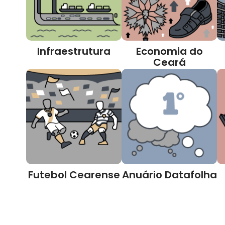
Infraestrutura
Economia do
Ceará
Futebol Cearense
Anuário Datafolha