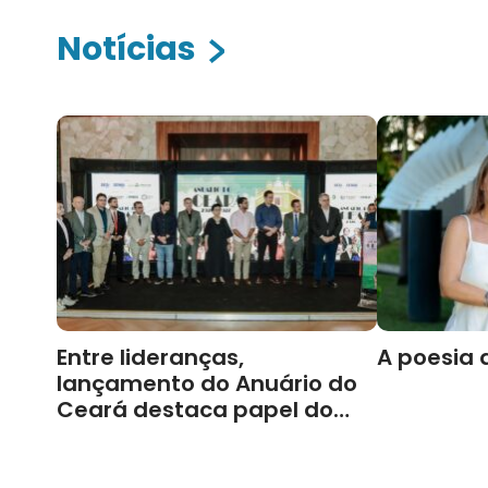
Notícias
Entre lideranças,
A poesia 
lançamento do Anuário do
Ceará destaca papel do
Cariri para Estado