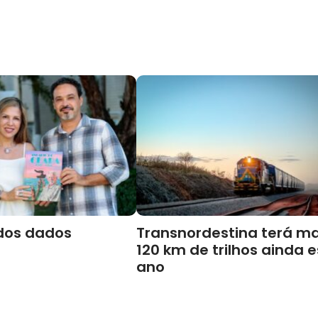
dos dados
Transnordestina terá ma
120 km de trilhos ainda 
ano