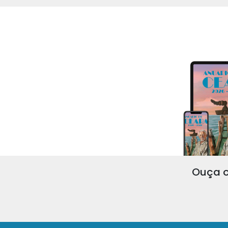
Ouça o