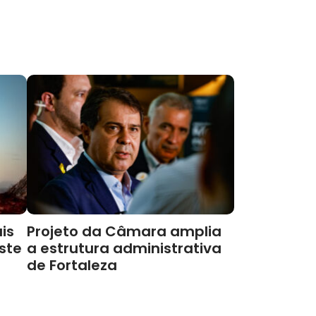
is
Projeto da Câmara amplia
este
a estrutura administrativa
de Fortaleza