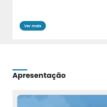
Cariri para Estad
Ver mais
Apresentação