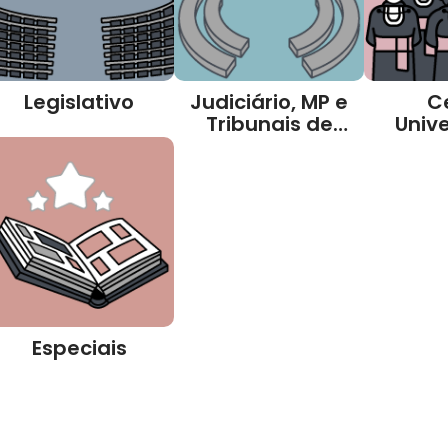
Legislativo
Judiciário, MP e
C
Tribunais de
Unive
Contas
Especiais