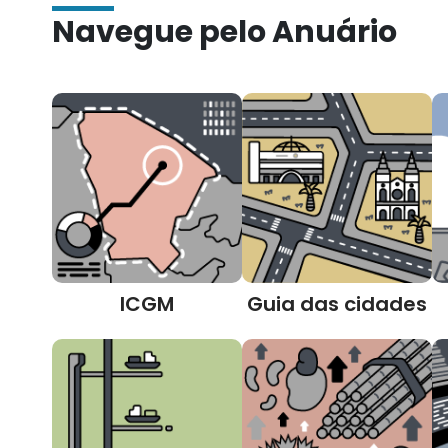
Navegue pelo Anuário
ICGM
Guia das cidades