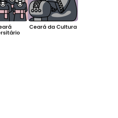
eará
Ceará da Cultura
rsitário