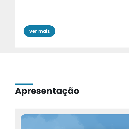
Cariri para Estad
Ver mais
Apresentação