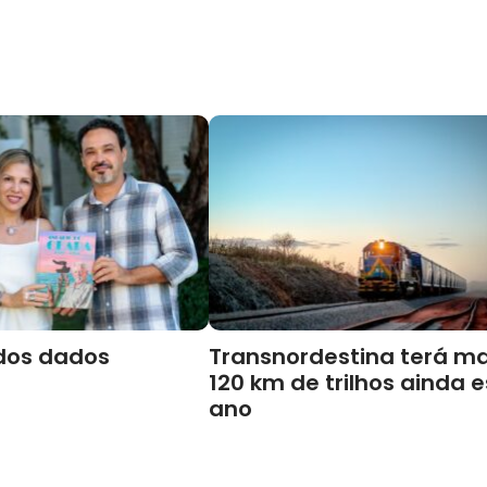
dos dados
Transnordestina terá ma
120 km de trilhos ainda 
ano