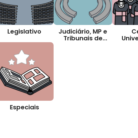
Legislativo
Judiciário, MP e
C
Tribunais de
Unive
Contas
Especiais