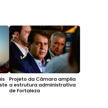
is
Projeto da Câmara amplia
este
a estrutura administrativa
de Fortaleza