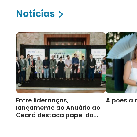
Notícias
Entre lideranças,
A poesia 
lançamento do Anuário do
Ceará destaca papel do
Cariri para Estado