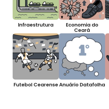
Infraestrutura
Economia do
Ceará
Futebol Cearense
Anuário Datafolha