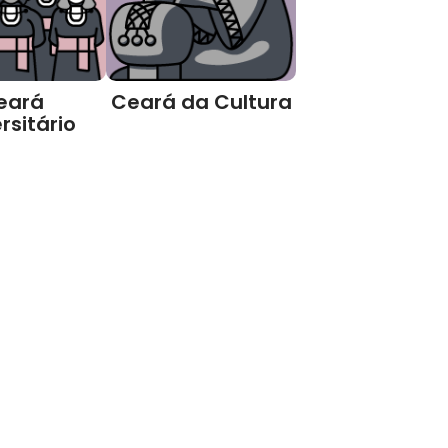
eará
Ceará da Cultura
rsitário