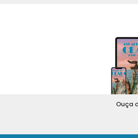
Ouça o