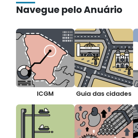
Navegue pelo Anuário
ICGM
Guia das cidades