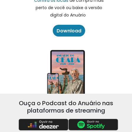
Confira os locais
de compra mais
perto de você ou baixe a versão
digital do Anuário
Download
Ouça o Podcast do Anuário nas
plataformas de streaming