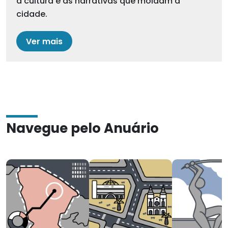
a cultura e as narrativas que moldam a
cidade.
Ver mais
Navegue pelo Anuário