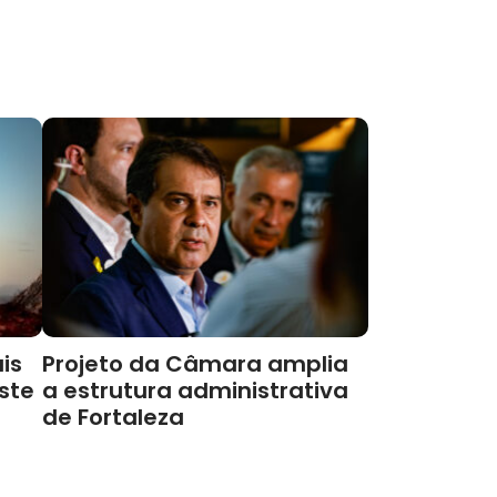
is
Projeto da Câmara amplia
este
a estrutura administrativa
de Fortaleza