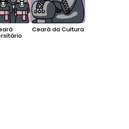
eará
Ceará da Cultura
rsitário