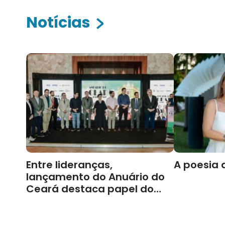
Notícias
Entre lideranças,
A poesia 
lançamento do Anuário do
Ceará destaca papel do
Cariri para Estado