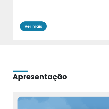
Cariri para Estad
Ver mais
Apresentação