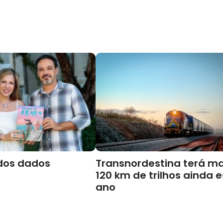
dos dados
Transnordestina terá ma
120 km de trilhos ainda 
ano