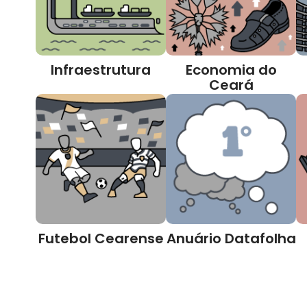
Infraestrutura
Economia do
Ceará
Futebol Cearense
Anuário Datafolha