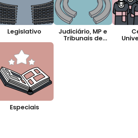
Legislativo
Judiciário, MP e
C
Tribunais de
Unive
Contas
Especiais