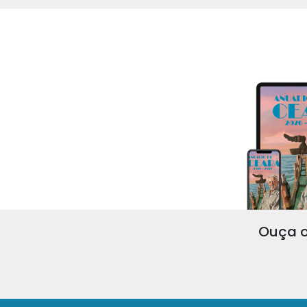
Ouça o