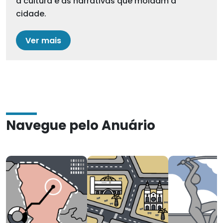
a cultura e as narrativas que moldam a
cidade.
Ver mais
Navegue pelo Anuário