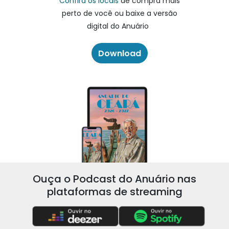
Confira os locais
de compra mais
perto de você ou baixe a versão
digital do Anuário
Download
Ouça o Podcast do Anuário nas
plataformas de streaming