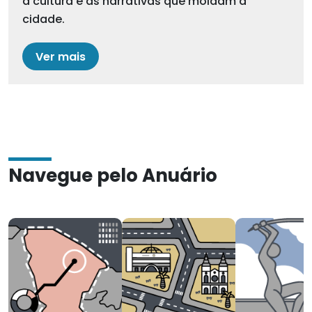
a cultura e as narrativas que moldam a
cidade.
Ver mais
Navegue pelo Anuário