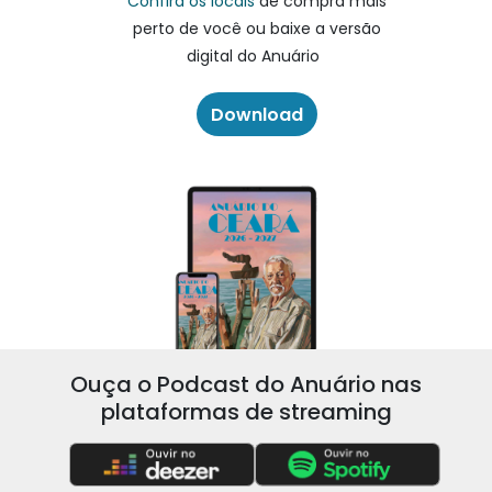
Confira os locais
de compra mais
perto de você ou baixe a versão
digital do Anuário
Download
Ouça o Podcast do Anuário nas
plataformas de streaming