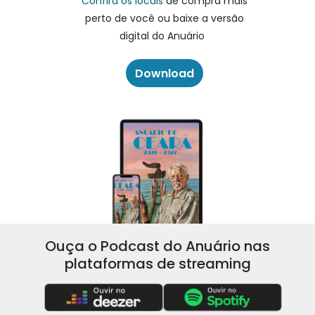
Confira os locais
de compra mais
perto de você ou baixe a versão
digital do Anuário
Download
Ouça o Podcast do Anuário nas
plataformas de streaming