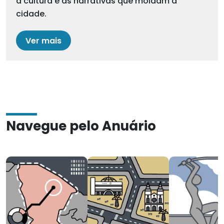
a cultura e as narrativas que moldam a
cidade.
Ver mais
Navegue pelo Anuário