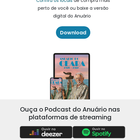
Confira os locais
de compra mais
perto de você ou baixe a versão
digital do Anuário
Download
Ouça o Podcast do Anuário nas
plataformas de streaming