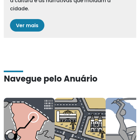
a cultura e as narrativas que moldam a
cidade.
Ver mais
Navegue pelo Anuário