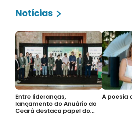
Notícias
Entre lideranças,
A poesia 
lançamento do Anuário do
Ceará destaca papel do
Cariri para Estado