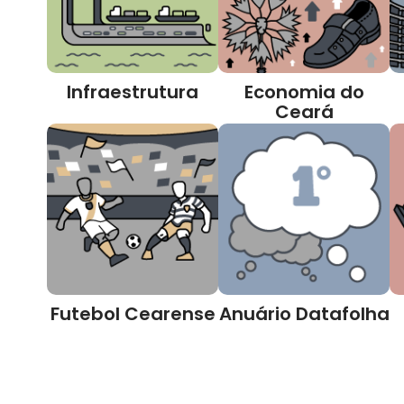
Infraestrutura
Economia do
Ceará
Futebol Cearense
Anuário Datafolha