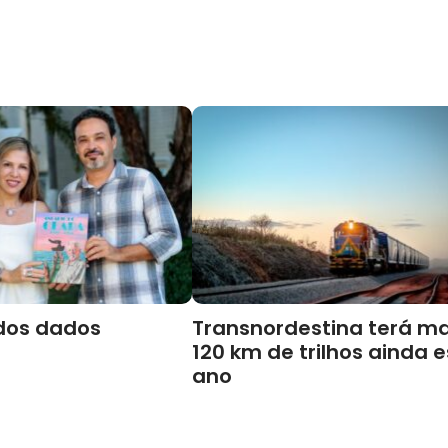
dos dados
Transnordestina terá ma
120 km de trilhos ainda 
ano