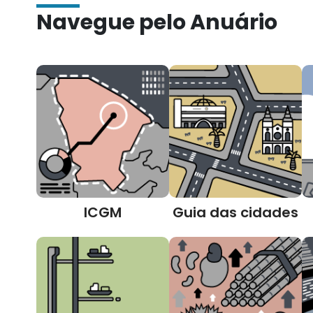
Navegue pelo Anuário
ICGM
Guia das cidades