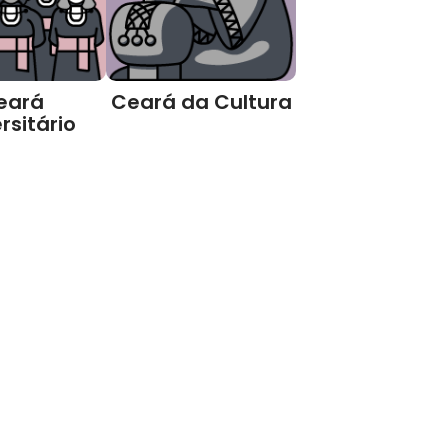
eará
Ceará da Cultura
rsitário