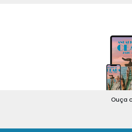
Ouça o