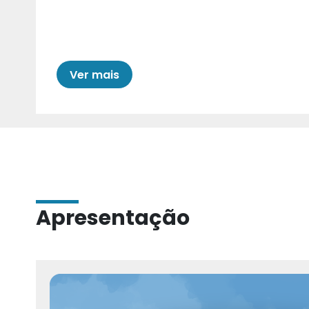
Cariri para Estad
Ver mais
Apresentação