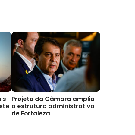
is
Projeto da Câmara amplia
este
a estrutura administrativa
de Fortaleza