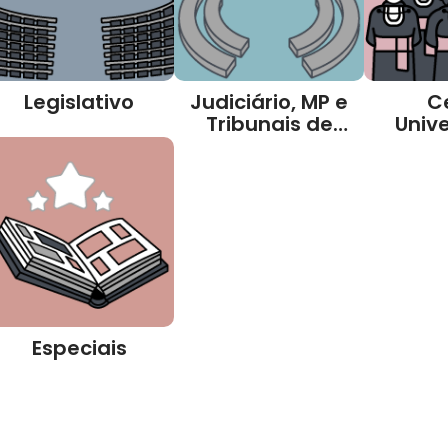
Legislativo
Judiciário, MP e
C
Tribunais de
Unive
Contas
Especiais