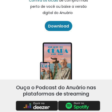
Confira os locais
de compra mais
perto de você ou baixe a versão
digital do Anuário
Download
Ouça o Podcast do Anuário nas
plataformas de streaming