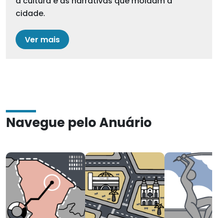
a cultura e as narrativas que moldam a
cidade.
Ver mais
Navegue pelo Anuário