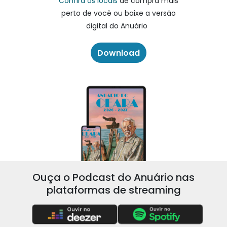
Confira os locais
de compra mais
perto de você ou baixe a versão
digital do Anuário
Download
Ouça o Podcast do Anuário nas
plataformas de streaming