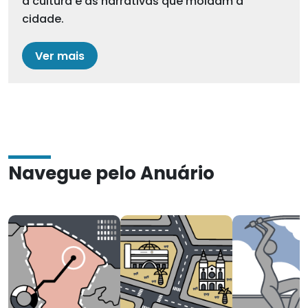
a cultura e as narrativas que moldam a
cidade.
Ver mais
Navegue pelo Anuário