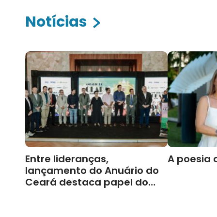
Notícias
Entre lideranças,
A poesia 
lançamento do Anuário do
Ceará destaca papel do
Cariri para Estado