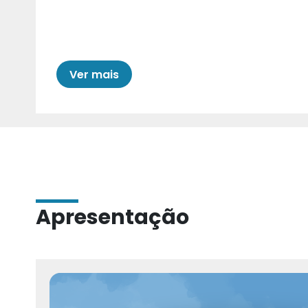
Cariri para Estad
Ver mais
Apresentação