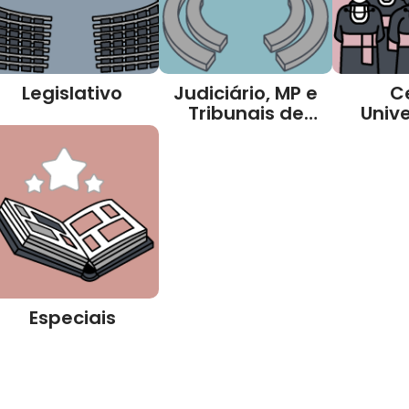
Legislativo
Judiciário, MP e
C
Tribunais de
Unive
Contas
Especiais