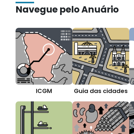
Navegue pelo Anuário
ICGM
Guia das cidades