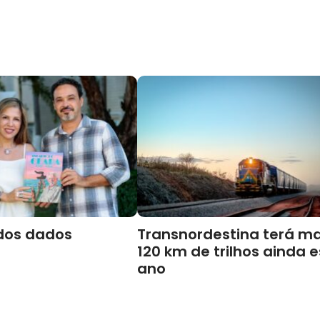
dos dados
Transnordestina terá ma
120 km de trilhos ainda 
ano