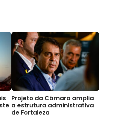
is
Projeto da Câmara amplia
este
a estrutura administrativa
de Fortaleza