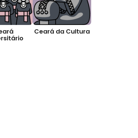
eará
Ceará da Cultura
rsitário