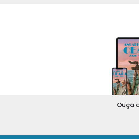
Ouça o