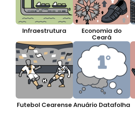
Infraestrutura
Economia do
Ceará
Futebol Cearense
Anuário Datafolha