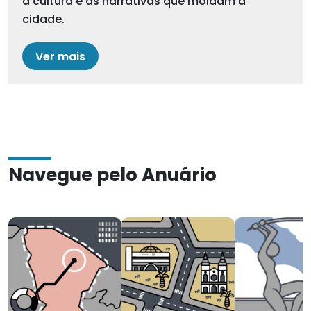
a cultura e as narrativas que moldam a
cidade.
Ver mais
Navegue pelo Anuário