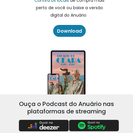
Confira os locais
de compra mais
perto de você ou baixe a versão
digital do Anuário
Download
Ouça o Podcast do Anuário nas
plataformas de streaming