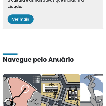
a cultura e as narrativas que moldam a
cidade.
Ver mais
Navegue pelo Anuário