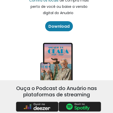
Confira os locais
de compra mais
perto de você ou baixe a versão
digital do Anuário
Download
Ouça o Podcast do Anuário nas
plataformas de streaming