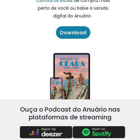
Confira os locais
de compra mais
perto de você ou baixe a versão
digital do Anuário
Download
Ouça o Podcast do Anuário nas
plataformas de streaming