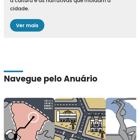
a cultura e as narrativas que moldam a
cidade.
Ver mais
Navegue pelo Anuário