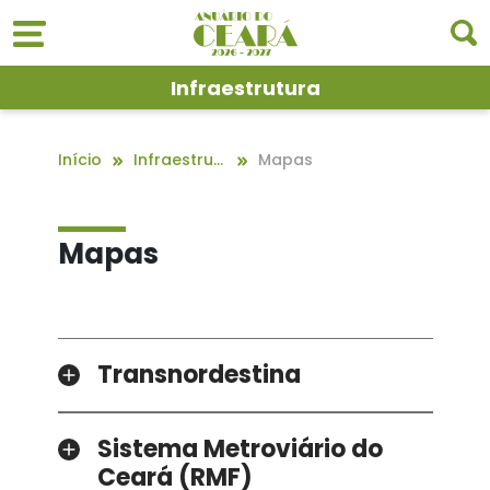
Infraestrutura
Início
Infraestrutura
Mapas
Mapas
Transnordestina
Sistema Metroviário do
Ceará (RMF)