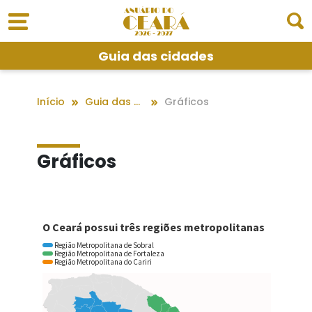
Guia das cidades
Início
Guia das cidades
Gráficos
Gráficos