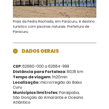
Praia da Pedra Rachada, em Paracuru, é destino
turístico com piscinas naturais. Prefeitura de
Paracuru
DADOS GERAIS
CEP:
62680-000 a 62684-999
Distância para Fortaleza:
80,18 km
Tempo de viagem:
1h20min
Localização:
microrregião do Baixo
Curu
Municípios limítrofes:
Paraipaba,
São Gonçalo do Amarante e Oceano
Atlântico