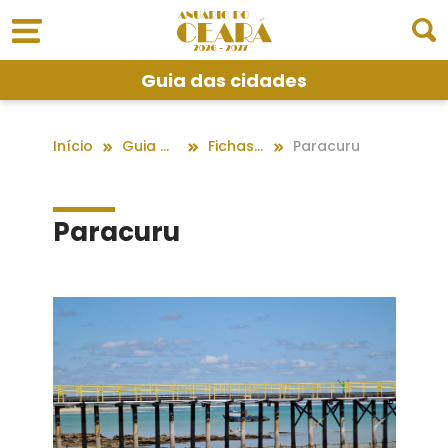
Guia das cidades
Início
Guia das cidades
Fichas dos Municípios
Paracuru
Paracuru