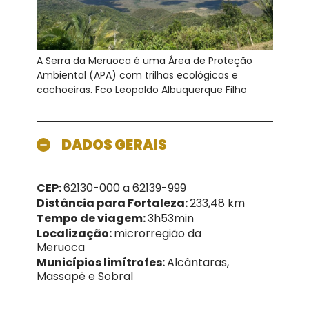
A Serra da Meruoca é uma Área de Proteção
Ambiental (APA) com trilhas ecológicas e
cachoeiras. Fco Leopoldo Albuquerque Filho
DADOS GERAIS
CEP:
62130-000 a 62139-999
Distância para Fortaleza:
233,48 km
Tempo de viagem:
3h53min
Localização:
microrregião da
Meruoca
Municípios limítrofes:
Alcântaras,
Massapê e Sobral