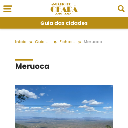
Guia das cidades
Início
Guia das cidades
Fichas dos Municípios
Meruoca
Meruoca