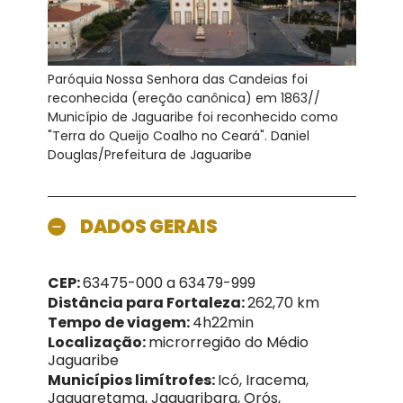
Paróquia Nossa Senhora das Candeias foi
reconhecida (ereção canônica) em 1863//
Município de Jaguaribe foi reconhecido como
"Terra do Queijo Coalho no Ceará". Daniel
Douglas/Prefeitura de Jaguaribe
DADOS GERAIS
CEP:
63475-000 a 63479-999
Distância para Fortaleza:
262,70 km
Tempo de viagem:
4h22min
Localização:
microrregião do Médio
Jaguaribe
Municípios limítrofes:
Icó, Iracema,
Jaguaretama, Jaguaribara, Orós,