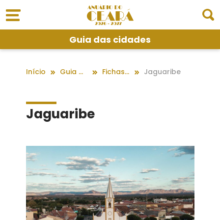
Guia das cidades
Início
Guia das cidades
Fichas dos Municípios
Jaguaribe
Jaguaribe