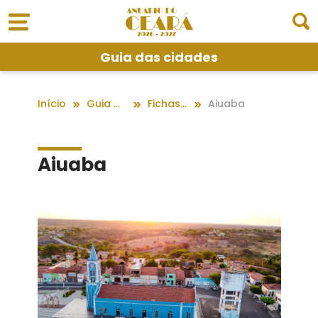
Guia das cidades
Início
Guia das cidades
Fichas dos Municípios
Aiuaba
Aiuaba