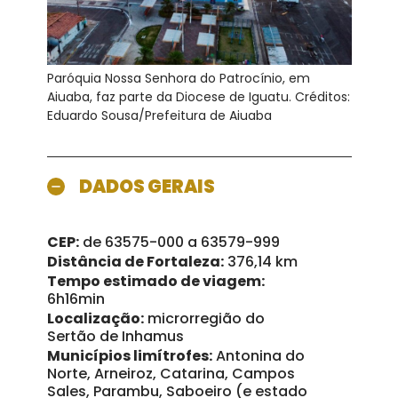
Paróquia Nossa Senhora do Patrocínio, em
Aiuaba, faz parte da Diocese de Iguatu. Créditos:
Eduardo Sousa/Prefeitura de Aiuaba
DADOS GERAIS
CEP:
de 63575-000 a 63579-999
Distância de Fortaleza:
376,14 km
Tempo estimado de viagem:
6h16min
Localização:
microrregião do
Sertão de Inhamus
Municípios limítrofes:
Antonina do
Norte, Arneiroz, Catarina, Campos
Sales, Parambu, Saboeiro (e estado