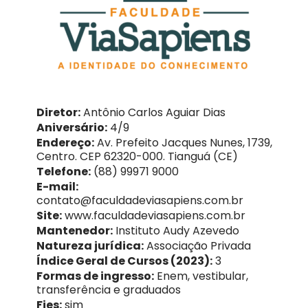
Diretor:
Antônio Carlos Aguiar Dias
Aniversário:
4/9
Endereço:
Av. Prefeito Jacques Nunes, 1739,
Centro. CEP 62320-000. Tianguá (CE)
Telefone:
(88) 99971 9000
E-mail:
contato@faculdadeviasapiens.com.br
Site:
www.faculdadeviasapiens.com.br
Mantenedor:
Instituto Audy Azevedo
Natureza jurídica:
Associação Privada
Índice Geral de Cursos (2023):
3
Formas de ingresso:
Enem, vestibular,
transferência e graduados
Fies:
sim