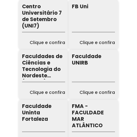
Centro
FB Uni
Universitário 7
de Setembro
(UNI7)
Clique e confira
Clique e confira
Faculdades de
Faculdade
Ciências e
UNIRB
Tecnologia do
Nordeste
(FACINE)
Clique e confira
Clique e confira
Faculdade
FMA -
Uninta
FACULDADE
Fortaleza
MAR
ATLÂNTICO