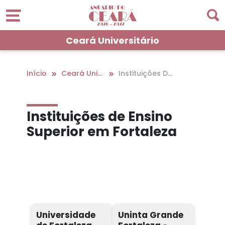
Ceará Universitário
Início
Ceará Universitário
Instituições De
Ensino Superior
Em Fortaleza
Instituições de Ensino
Superior em Fortaleza
Universidade
Uninta Grande