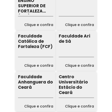
ENSINO
SUPERIOR DE
FORTALEZA
(Iesf)
Clique e confira
Clique e confira
Faculdade
Faculdade Ari
Católica de
de Sá
Fortaleza (FCF)
Clique e confira
Clique e confira
Faculdade
Centro
Anhanguera do
Universitário
Ceará
Estácio do
Ceará
Clique e confira
Clique e confira