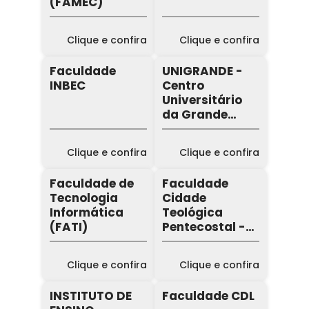
(FAMEC)
Clique e confira
Clique e confira
Faculdade
UNIGRANDE -
INBEC
Centro
Universitário
da Grande
Fortaleza
Clique e confira
Clique e confira
Faculdade de
Faculdade
Tecnologia
Cidade
Informática
Teológica
(FATI)
Pentecostal -
FCTP
Clique e confira
Clique e confira
INSTITUTO DE
Faculdade CDL