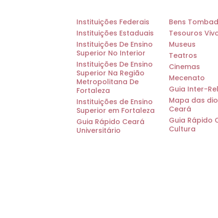
Instituições Federais
Bens Tomba
Instituições Estaduais
Tesouros Viv
Instituições De Ensino
Museus
Superior No Interior
Teatros
Instituições De Ensino
Cinemas
Superior Na Região
Mecenato
Metropolitana De
Guia Inter-Re
Fortaleza
Mapa das dio
Instituições de Ensino
Ceará
Superior em Fortaleza
Guia Rápido 
Guia Rápido Ceará
Cultura
Universitário