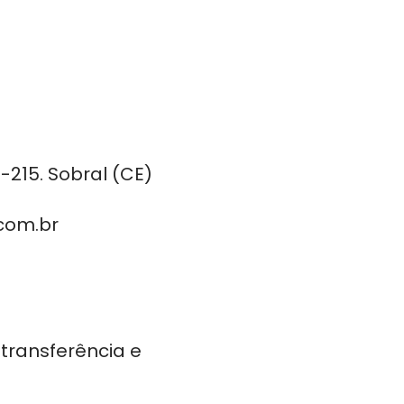
-215. Sobral (CE)
com.br
 transferência e