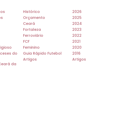
dos
Histórico
2026
os
Orçamento
2025
Ceará
2024
Fortaleza
2023
Ferroviário
2022
FCF
2021
ligioso
Feminino
2020
ceses do
Guia Rápido Futebol
2016
Artigos
Artigos
Ceará da