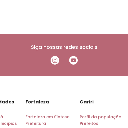
Siga nossas redes sociais
idades
Fortaleza
Cariri
rá
Fortaleza em Síntese
Perfil da população
nicípios
Prefeitura
Prefeitos