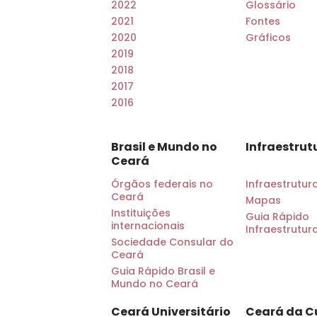
2022
Glossário
2021
Fontes
2020
Gráficos
2019
2018
2017
2016
Brasil e Mundo no
Infraestrut
Ceará
Órgãos federais no
Infraestrutur
Ceará
Mapas
Instituições
Guia Rápido
internacionais
Infraestrutur
Sociedade Consular do
Ceará
Guia Rápido Brasil e
Mundo no Ceará
Ceará Universitário
Ceará da C