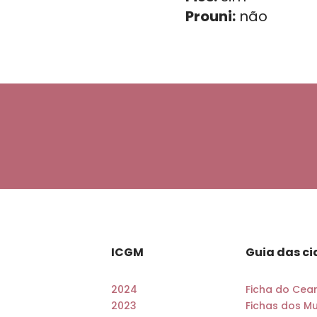
Prouni:
não
ICGM
Guia das c
2024
Ficha do Cea
2023
Fichas dos Mu