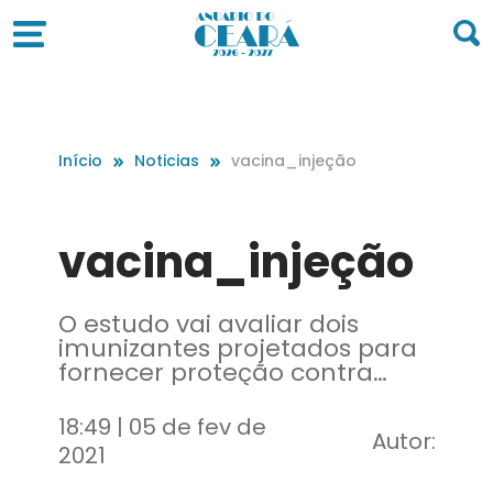
Início
Noticias
vacina_injeção
vacina_injeção
O estudo vai avaliar dois
imunizantes projetados para
fornecer proteção contra
diferentes variedades do vírus
em todo o mundo
18:49 | 05 de fev de
Autor:
2021