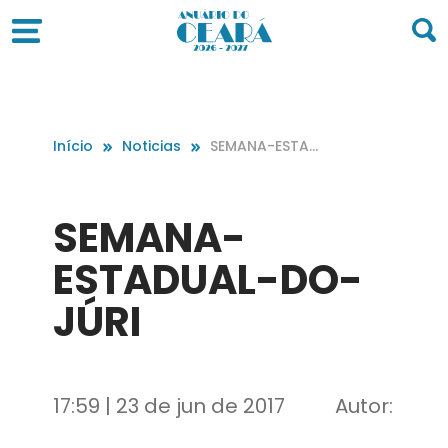
Início
Noticias
SEMANA-ESTAD
UAL-DO-JÚRI
SEMANA-
ESTADUAL-DO-
JÚRI
17:59 | 23 de jun de 2017
Autor: