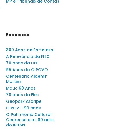
MP e Tribunais de Contas
o
Especiais
300 Anos de Fortaleza
A Relevância da FIEC
70 anos da UFC
95 Anos do O POVO
Centenário Aldemir
Martins
Mauc 60 Anos
70 anos da Fiec
Geopark Araripe
O POVO 90 anos
O Patrimônio Cultural
Cearense e os 80 anos
do IPHAN