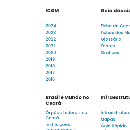
ICGM
Guia das c
2024
Ficha do Cea
2023
Fichas dos Mu
2022
Glossário
2021
Fontes
2020
Gráficos
2019
2018
2017
2016
Brasil e Mundo no
Infraestrut
Ceará
Órgãos federais no
Infraestrutur
Ceará
Mapas
Instituições
Guia Rápido
internacionais