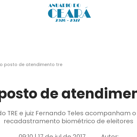
o posto de atendimento tre
posto de atendimen
do TRE e juiz Fernando Teles acompanham o
recadastramento biométrico de eleitores
09:10 | 17 de jul de 2017
Autor: