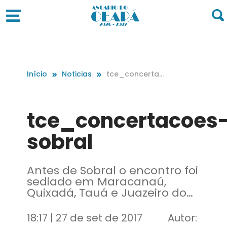
Início
Noticias
tce_concertac
oes-sobral
tce_concertacoes
sobral
Antes de Sobral o encontro foi
sediado em Maracanaú,
Quixadá, Tauá e Juazeiro do
Norte
18:17 | 27 de set de 2017
Autor: