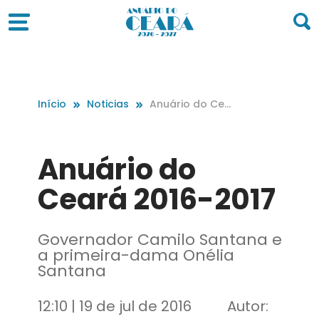
Início
Noticias
Anuário do Ce
ará 2016-2017
Anuário do
Ceará 2016-2017
Governador Camilo Santana e
a primeira-dama Onélia
Santana
12:10 | 19 de jul de 2016
Autor: