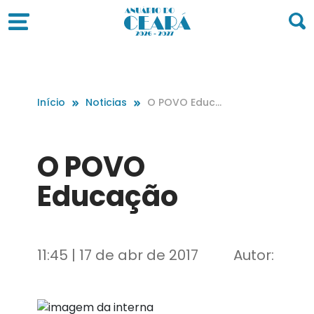
Início
Noticias
O POVO Educa
ção
O POVO
Educação
11:45 | 17 de abr de 2017
Autor: