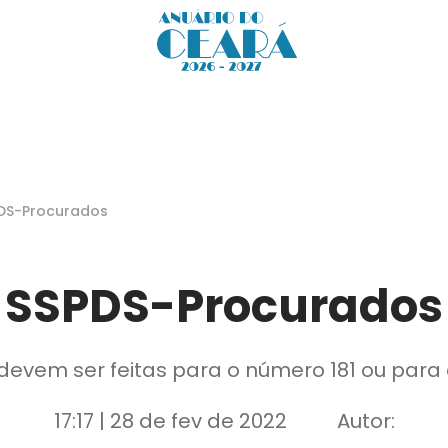
DS-Procurados
SSPDS-Procurados
evem ser feitas para o número 181 ou para o
17:17 | 28 de fev de 2022
Autor: