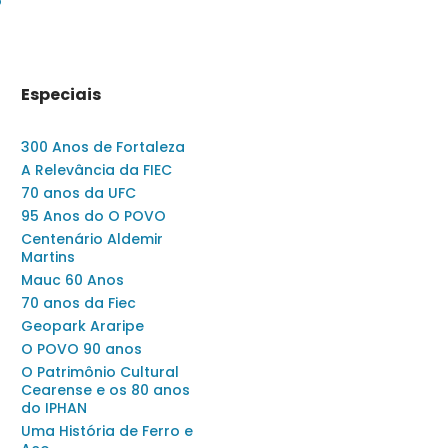
o
Especiais
300 Anos de Fortaleza
A Relevância da FIEC
70 anos da UFC
95 Anos do O POVO
Centenário Aldemir
Martins
Mauc 60 Anos
70 anos da Fiec
Geopark Araripe
O POVO 90 anos
O Patrimônio Cultural
Cearense e os 80 anos
do IPHAN
Uma História de Ferro e