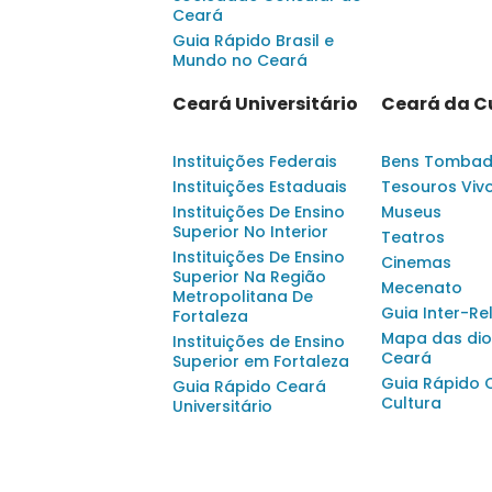
Ceará
Guia Rápido Brasil e
Mundo no Ceará
Ceará Universitário
Ceará da C
Instituições Federais
Bens Tomba
Instituições Estaduais
Tesouros Viv
Instituições De Ensino
Museus
Superior No Interior
Teatros
Instituições De Ensino
Cinemas
Superior Na Região
Mecenato
Metropolitana De
Guia Inter-Re
Fortaleza
Mapa das dio
Instituições de Ensino
Ceará
Superior em Fortaleza
Guia Rápido 
Guia Rápido Ceará
Cultura
Universitário