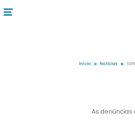
Início
Noticias
SSP
As denúncias d