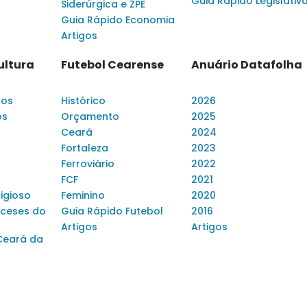
Guia Rápido Legislativ
Siderúrgica e ZPE
Guia Rápido Economia
Artigos
ultura
Futebol Cearense
Anuário Datafolha
dos
Histórico
2026
os
Orçamento
2025
Ceará
2024
Fortaleza
2023
Ferroviário
2022
FCF
2021
ligioso
Feminino
2020
ceses do
Guia Rápido Futebol
2016
Artigos
Artigos
Ceará da