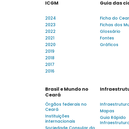
ICGM
Guia das c
2024
Ficha do Cea
2023
Fichas dos Mu
2022
Glossário
2021
Fontes
2020
Gráficos
2019
2018
2017
2016
Brasil e Mundo no
Infraestrut
Ceará
Órgãos federais no
Infraestrutur
Ceará
Mapas
Instituições
Guia Rápido
internacionais
Infraestrutur
Sociedade Consular do