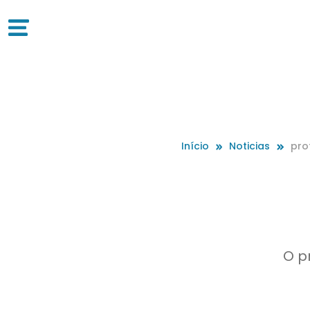
Início
Noticias
pro
O p