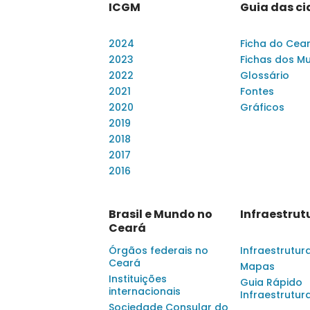
ICGM
Guia das c
2024
Ficha do Cea
2023
Fichas dos Mu
2022
Glossário
2021
Fontes
2020
Gráficos
2019
2018
2017
2016
Brasil e Mundo no
Infraestrut
Ceará
Órgãos federais no
Infraestrutur
Ceará
Mapas
Instituições
Guia Rápido
internacionais
Infraestrutur
Sociedade Consular do