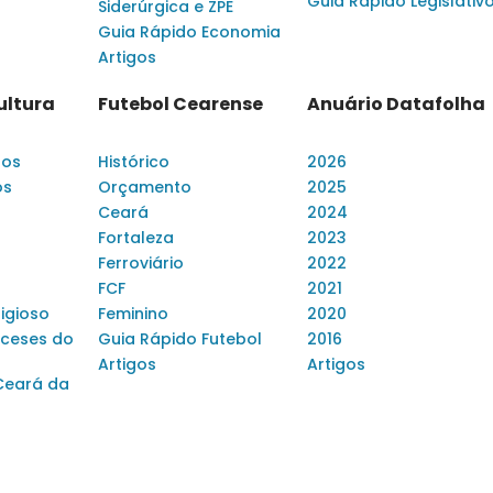
Guia Rápido Legislativ
Siderúrgica e ZPE
Guia Rápido Economia
Artigos
ultura
Futebol Cearense
Anuário Datafolha
dos
Histórico
2026
os
Orçamento
2025
Ceará
2024
Fortaleza
2023
Ferroviário
2022
FCF
2021
ligioso
Feminino
2020
ceses do
Guia Rápido Futebol
2016
Artigos
Artigos
Ceará da