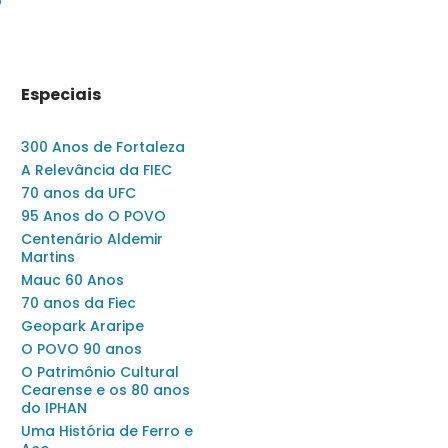
o
Especiais
300 Anos de Fortaleza
A Relevância da FIEC
70 anos da UFC
95 Anos do O POVO
Centenário Aldemir
Martins
Mauc 60 Anos
70 anos da Fiec
Geopark Araripe
O POVO 90 anos
O Patrimônio Cultural
Cearense e os 80 anos
do IPHAN
Uma História de Ferro e