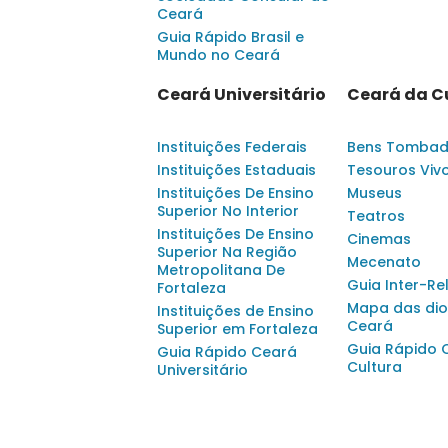
Ceará
Guia Rápido Brasil e
Mundo no Ceará
Ceará Universitário
Ceará da C
Instituições Federais
Bens Tomba
Instituições Estaduais
Tesouros Viv
Instituições De Ensino
Museus
Superior No Interior
Teatros
Instituições De Ensino
Cinemas
Superior Na Região
Mecenato
Metropolitana De
Guia Inter-Re
Fortaleza
Mapa das dio
Instituições de Ensino
Ceará
Superior em Fortaleza
Guia Rápido 
Guia Rápido Ceará
Cultura
Universitário