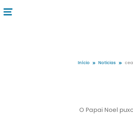
Início
Noticias
cea
O Papai Noel puxo