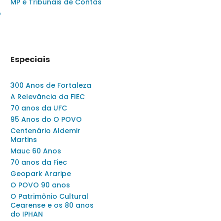
MP e Tribunais de Contas
o
Especiais
300 Anos de Fortaleza
A Relevância da FIEC
70 anos da UFC
95 Anos do O POVO
Centenário Aldemir
Martins
Mauc 60 Anos
70 anos da Fiec
Geopark Araripe
O POVO 90 anos
O Patrimônio Cultural
Cearense e os 80 anos
do IPHAN