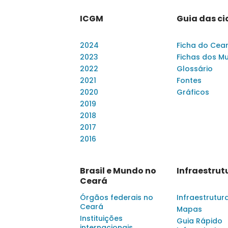
ICGM
Guia das c
2024
Ficha do Cea
2023
Fichas dos Mu
2022
Glossário
2021
Fontes
2020
Gráficos
2019
2018
2017
2016
Brasil e Mundo no
Infraestrut
Ceará
Órgãos federais no
Infraestrutur
Ceará
Mapas
Instituições
Guia Rápido
internacionais