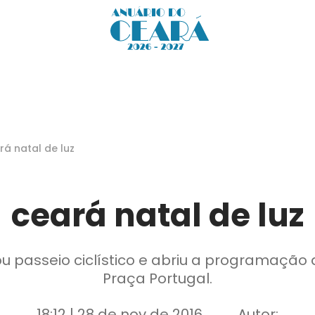
rá natal de luz
ceará natal de luz
u passeio ciclístico e abriu a programação 
Praça Portugal.
18:12 | 28 de nov de 2016
Autor: