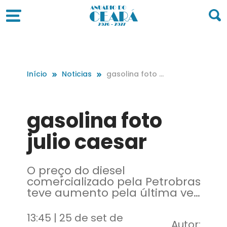
Início
Noticias
gasolina foto j
ulio caesar
gasolina foto
julio caesar
O preço do diesel
comercializado pela Petrobras
teve aumento pela última vez
em 18 de junho
13:45 | 25 de set de
Autor: