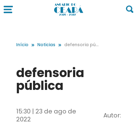
Início
Noticias
defensoria púb
lica
defensoria
pública
15:30 | 23 de ago de
Autor:
2022