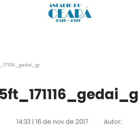
t_171116_gedai_gr
15ft_171116_gedai_g
14:33 | 16 de nov de 2017
Autor: