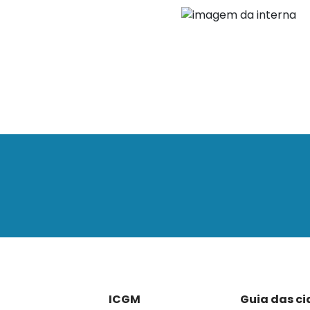
ICGM
Guia das c