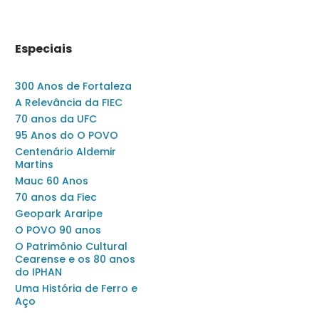
Especiais
300 Anos de Fortaleza
A Relevância da FIEC
70 anos da UFC
95 Anos do O POVO
Centenário Aldemir
Martins
Mauc 60 Anos
70 anos da Fiec
Geopark Araripe
O POVO 90 anos
O Patrimônio Cultural
Cearense e os 80 anos
do IPHAN
Uma História de Ferro e
Aço