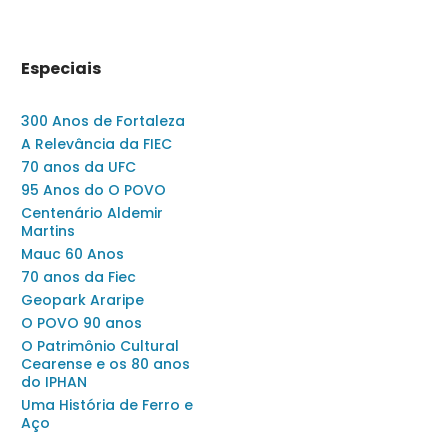
Especiais
300 Anos de Fortaleza
A Relevância da FIEC
70 anos da UFC
95 Anos do O POVO
Centenário Aldemir
Martins
Mauc 60 Anos
70 anos da Fiec
Geopark Araripe
O POVO 90 anos
O Patrimônio Cultural
Cearense e os 80 anos
do IPHAN
Uma História de Ferro e
Aço