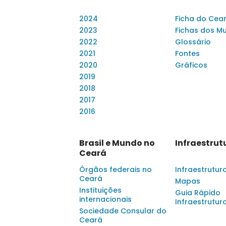
2024
Ficha do Cea
2023
Fichas dos Mu
2022
Glossário
2021
Fontes
2020
Gráficos
2019
2018
2017
2016
Brasil e Mundo no
Infraestrut
Ceará
Órgãos federais no
Infraestrutur
Ceará
Mapas
Instituições
Guia Rápido
internacionais
Infraestrutur
Sociedade Consular do
Ceará