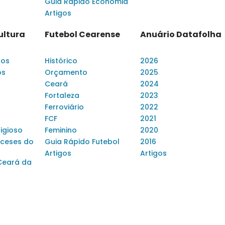
Guia Rápido Economia
Artigos
ultura
Futebol Cearense
Anuário Datafolha
dos
Histórico
2026
os
Orçamento
2025
Ceará
2024
Fortaleza
2023
Ferroviário
2022
FCF
2021
ligioso
Feminino
2020
ceses do
Guia Rápido Futebol
2016
Artigos
Artigos
Ceará da