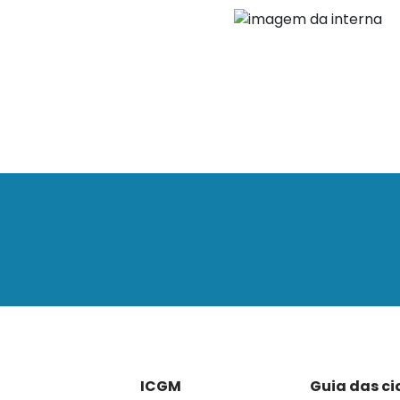
ICGM
Guia das c