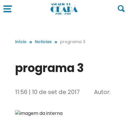
Início
Noticias
programa 3
programa 3
11:56 | 10 de set de 2017
Autor: