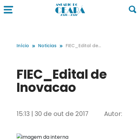
Início
Noticias
FIEC_Edital de I
novacao
FIEC_Edital de
Inovacao
15:13 | 30 de out de 2017
Autor: