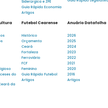
Guia Rápido Legislativ
Siderúrgica e ZPE
Guia Rápido Economia
Artigos
ultura
Futebol Cearense
Anuário Datafolha
dos
Histórico
2026
os
Orçamento
2025
Ceará
2024
Fortaleza
2023
Ferroviário
2022
FCF
2021
ligioso
Feminino
2020
ceses do
Guia Rápido Futebol
2016
Artigos
Artigos
Ceará da