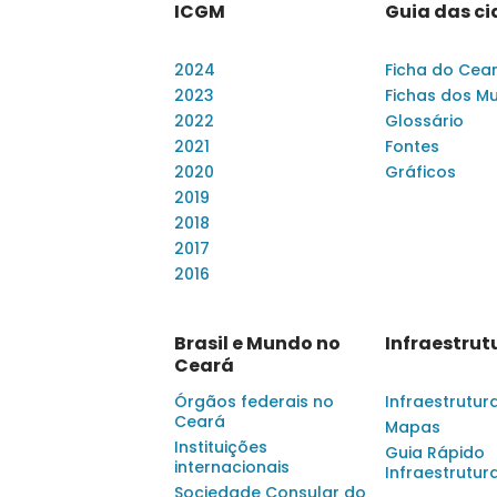
ICGM
Guia das c
2024
Ficha do Cea
2023
Fichas dos Mu
2022
Glossário
2021
Fontes
2020
Gráficos
2019
2018
2017
2016
Brasil e Mundo no
Infraestrut
Ceará
Órgãos federais no
Infraestrutur
Ceará
Mapas
Instituições
Guia Rápido
internacionais
Infraestrutur
Sociedade Consular do