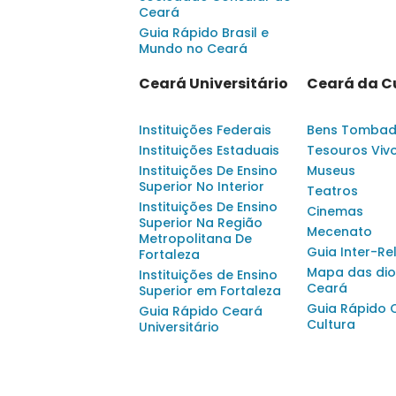
Ceará
Guia Rápido Brasil e
Mundo no Ceará
Ceará Universitário
Ceará da C
Instituições Federais
Bens Tomba
Instituições Estaduais
Tesouros Viv
Instituições De Ensino
Museus
Superior No Interior
Teatros
Instituições De Ensino
Cinemas
Superior Na Região
Mecenato
Metropolitana De
Guia Inter-Re
Fortaleza
Mapa das dio
Instituições de Ensino
Ceará
Superior em Fortaleza
Guia Rápido 
Guia Rápido Ceará
Cultura
Universitário