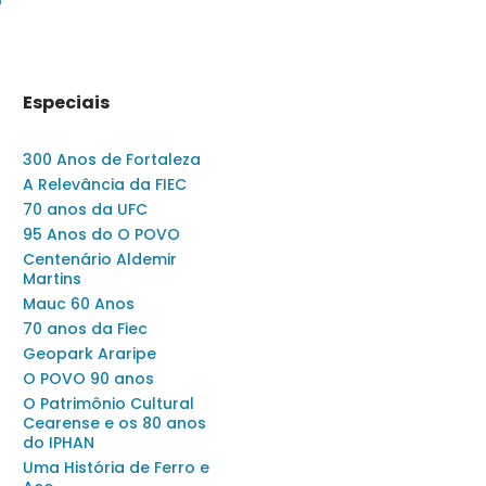
o
Especiais
300 Anos de Fortaleza
A Relevância da FIEC
70 anos da UFC
95 Anos do O POVO
Centenário Aldemir
Martins
Mauc 60 Anos
70 anos da Fiec
Geopark Araripe
O POVO 90 anos
O Patrimônio Cultural
Cearense e os 80 anos
do IPHAN
Uma História de Ferro e