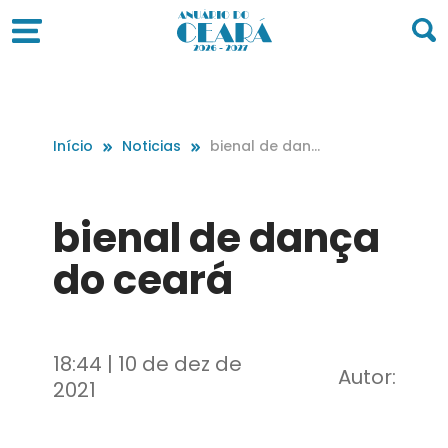
Início
Noticias
bienal de danç
a do ceará
bienal de dança
do ceará
18:44 | 10 de dez de
Autor:
2021