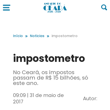
Início
Noticias
impostometro
impostometro
No Ceará, os impostos
passam de R$ 15 bilhões, só
este ano.
09:09 | 31 de maio de
Autor:
2017